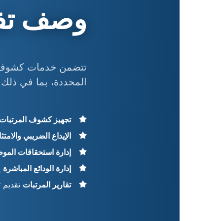
وصف تفص
المحددة، بما في ذلك:
تجهيز كشوف المرتبات
الإيداع الضريبي والامتث
إدارة استحقاقات المو
إدارة الودائع المباشرة
إ
تقارير المرتبات
تقديم ت