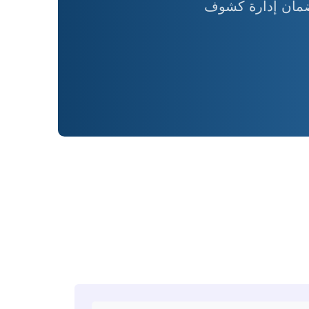
وضمان إدارة كشوف