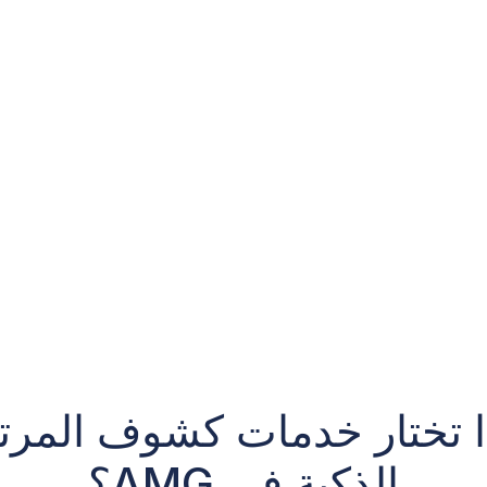
ا تختار خدمات كشوف المرت
الذكية في AMG؟