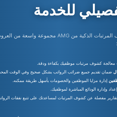
يلي للخدمة
تتضمن خدمات كشوف المرتبات الذكية من AMG مجموعة 
معالجة كشوف مرتبات موظفيك بكفاءة ودقة.
ال
ضمان تقديم جميع ضرائب الرواتب بشكل صحيح وفي الوقت المحد
ظفين
إدارة مزايا الموظفين والخصومات بأسهل طريقة ممكنه.
عداد وإدارة الودائع المباشرة لموظفيك.
قارير مفصلة عن كشوف المرتبات لمساعدتك على تتبع نفقات الروات