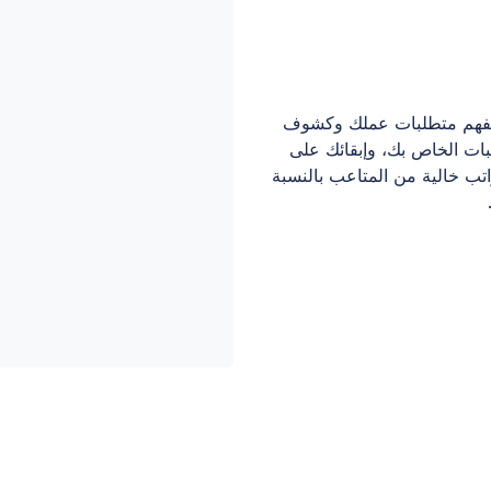
أ بفهم متطلبات عملك وكشوف
تبات الخاص بك، وإبقائك على
تب خالية من المتاعب بالنسبة