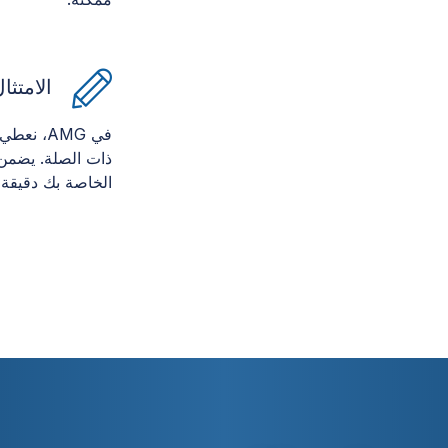
الامتثا
في AMG، ن
ذات الصلة. يضمن 
الخاصة بك دقيقة