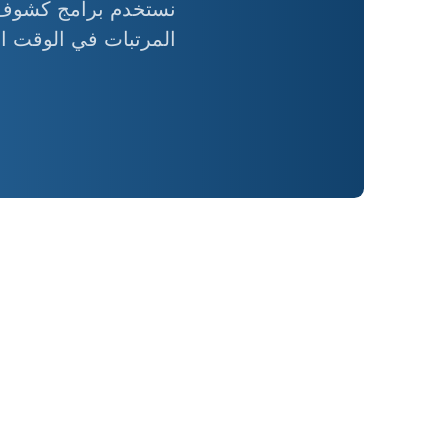
نستخدم برامج كشوف ا
المرتبات في الوقت ا