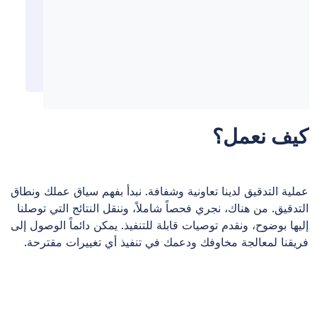
كيف نعمل؟
عملية التدقيق لدينا تعاونية وشفافة. نبدأ بفهم سياق عملك ونطاق
التدقيق. من هناك، نجري فحصاً شاملاً، وننقل النتائج التي توصلنا
إليها بوضوح، ونقدم توصيات قابلة للتنفيذ. يمكن دائماً الوصول إلى
فريقنا لمعالجة مخاوفك ودعمك في تنفيذ أي تغييرات مقترحة.