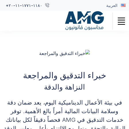
العربية
+٢٠-١١-١٧٧١-١١٨٠
خبراء التدقيق والمراجعة
النزاهة والدقة
في بيئة الأعمال الديناميكية اليوم، يعد ضمان دقة
وسلامة البيانات المالية أمراً بالغ الأهمية. توفر
خدمات التدقيق في AMG فحصاً دقيقاً لكل بياناتك
المالية والتحقق منها، مع الالتزام بأعلى معايير الدقة