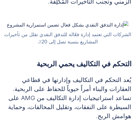
الزمني وتجنب التأخيرات المٌكلِفَة.
الشركات التي تعتمد إدارة فعّالة للتدفق النقدي تقلل من تأخيرات
المشاريع بنسبة تصل إلى 20٪.
التحكم في التكاليف يحمي الربحية
يُعد التحكم في التكاليف وإدارتها في قطاعي
العقارات والبناء أمراً حيوياً للحفاظ على الربحية.
تساعد استراتيجيات إدارة التكاليف من AMG على
السيطرة على النفقات، وتقليل المخالفات، وحماية
هوامش الربح.