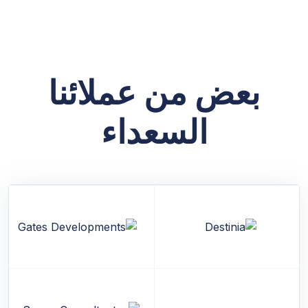
بعض من عملائنا
السعداء