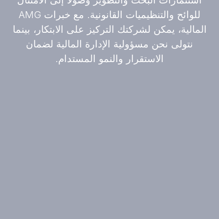
استثمارات البحث والتطوير وصولاً إلى الامتثال
للوائح والتنظيميات القانونية. مع خبرات AMG
المالية، يمكن لشركتك التركيز على الابتكار، بينما
نتولى نحن مسؤولية الإدارة المالية لضمان
الاستقرار والنمو المستدام.