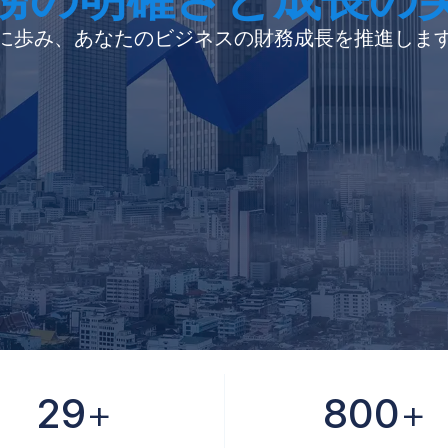
に歩み、あなたのビジネスの財務成長を推進しま
29
+
800
+