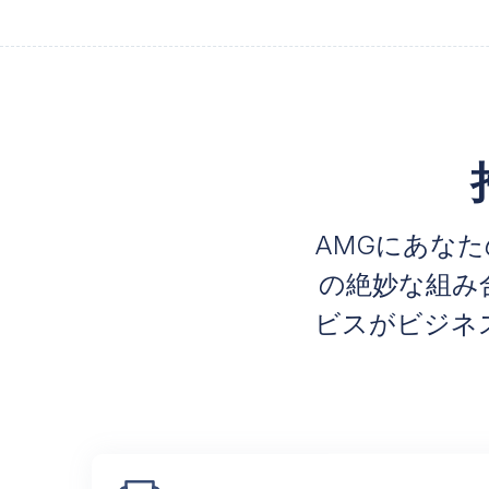
AMGにあな
の絶妙な組み
ビスがビジネ