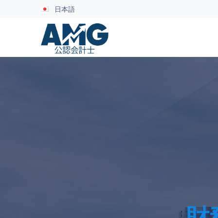
日本語
財