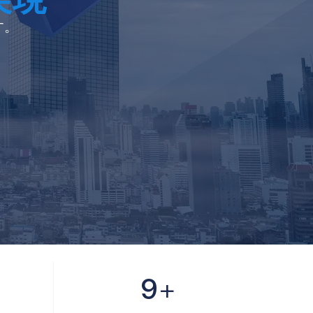
す。
9
+