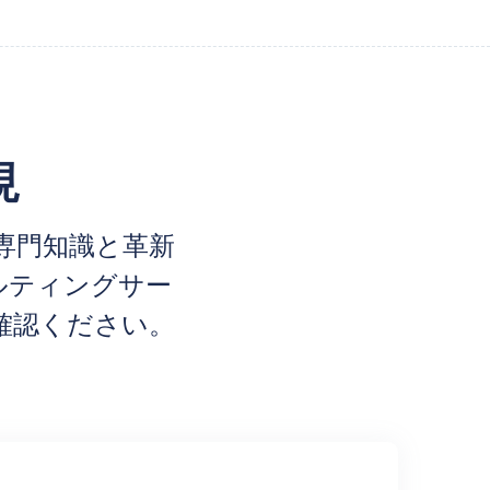
現
専門知識と革新
ルティングサー
確認ください。