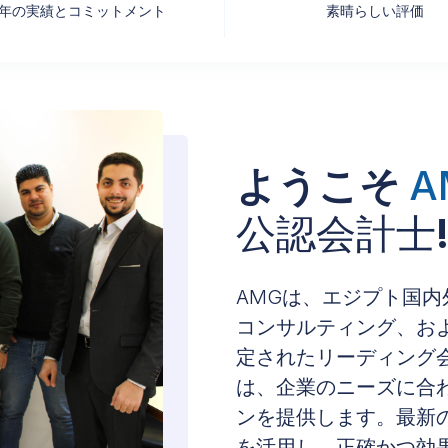
年の実績とコミットメント
素晴らしい評価
ようこそ
A
公認会計士
AMGは、エジプト国
コンサルティング、お
定されたリーディング
は、企業のニーズに合
ンを提供します。最新
を活用し、正確かつ効