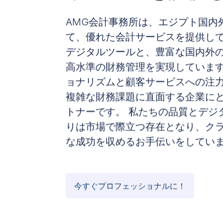
AMG会計事務所は、エジプト国内
て、優れた会計サービスを提供して
デジタルツールと、豊富な国内外
高水準の財務管理を実現しています
ョナリズムと顧客サービスへの注力
複雑な財務課題に直面する企業に
トナーです。 私たちの品質とデジ
りは市場で際立つ存在となり、ク
な成功を収めるお手伝いをしてい
今すぐプロフェッショナルに！