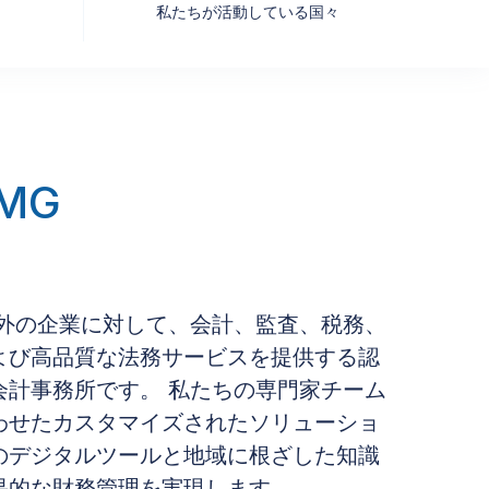
私たちが活動している国々
MG
!
内外の企業に対して、会計、監査、税務、
よび高品質な法務サービスを提供する認
会計事務所です。 私たちの専門家チーム
わせたカスタマイズされたソリューショ
のデジタルツールと地域に根ざした知識
果的な財務管理を実現します。