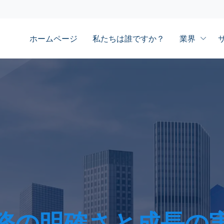
ホームページ
私たちは誰ですか？
業界
務の明確さと成長の