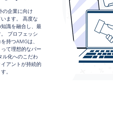
外の企業に向け
います。 高度な
の知識を融合し、最
。 プロフェッシ
を持つAMGは、
とって理想的なパー
タル化へのこだわ
ライアントが持続的
ます。