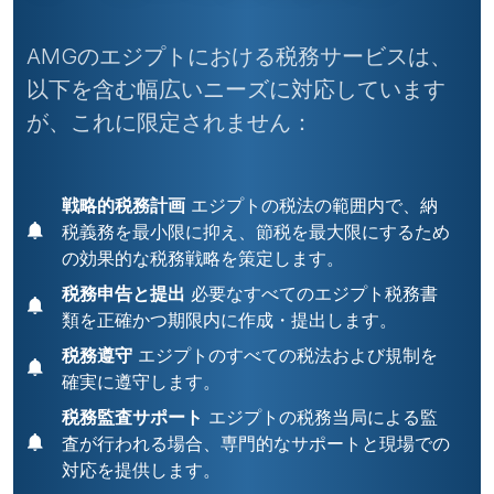
AMGのエジプトにおける税務サービスは、
以下を含む幅広いニーズに対応しています
が、これに限定されません：
戦略的税務計画
エジプトの税法の範囲内で、納
税義務を最小限に抑え、節税を最大限にするため
の効果的な税務戦略を策定します。
税務申告と提出
必要なすべてのエジプト税務書
類を正確かつ期限内に作成・提出します。
税務遵守
エジプトのすべての税法および規制を
確実に遵守します。
税務監査サポート
エジプトの税務当局による監
査が行われる場合、専門的なサポートと現場での
対応を提供します。